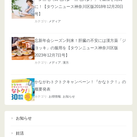
に！【タウンニュース神奈川区版2018年12月20日
号】
カテゴリ:
メディア
忘新年会シーズン到来！肝臓の不安には漢方薬「ジ
ヨッキ」の服用を【タウンニュース神奈川区版
2023年12月7日号】
カテゴリ:
メディア
,
漢方
かながわトクトクキャンペーン！『かなトク！』の
概要発表
カテゴリ:
お得情報
,
お知らせ
お知らせ
妊活