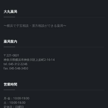
大丸薬局
〜横浜で子宝相談・漢方相談ができる薬局〜
薬局案内
〒221-0831
神奈川県横浜市神奈川区上反町2-16-14
tel. 045-312-2248
fax. 045-548-3450
営業時間
月-金：10:00-19:00
土：10:00-18:00
定休日：日曜日