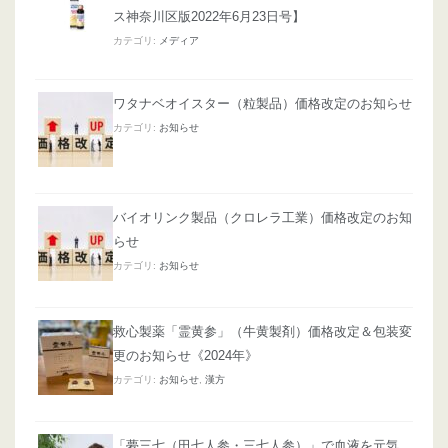
ス神奈川区版2022年6月23日号】
カテゴリ:
メディア
ワタナベオイスター（粒製品）価格改定のお知らせ
カテゴリ:
お知らせ
バイオリンク製品（クロレラ工業）価格改定のお知
らせ
カテゴリ:
お知らせ
救心製薬「霊黄参」（牛黄製剤）価格改定＆包装変
更のお知らせ《2024年》
カテゴリ:
お知らせ
,
漢方
「夢三七（田七人参・三七人参）」で血液を元気