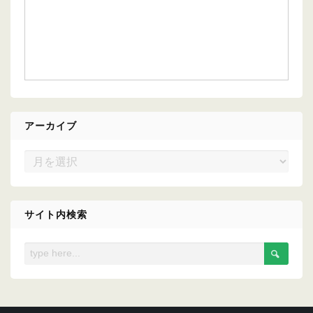
アーカイブ
ア
ー
カ
イ
サイト内検索
ブ