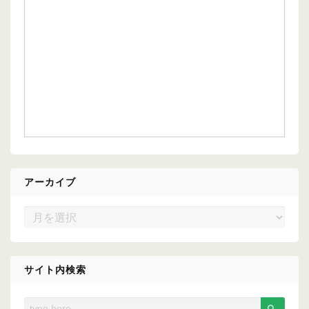
アーカイブ
ア
ー
カ
イ
サイト内検索
ブ