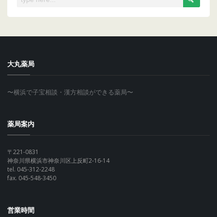
大丸薬局
〜横浜で子宝相談・漢方相談ができる薬局〜
薬局案内
〒221-0831
神奈川県横浜市神奈川区上反町2-16-14
tel. 045-312-2248
fax. 045-548-3450
営業時間