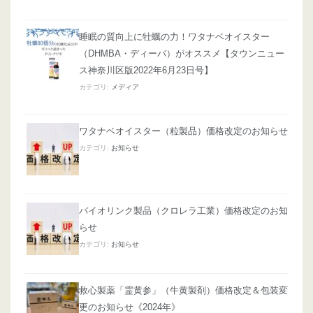
睡眠の質向上に牡蠣の力！ワタナベオイスター
（DHMBA・ディーバ）がオススメ【タウンニュー
ス神奈川区版2022年6月23日号】
カテゴリ:
メディア
ワタナベオイスター（粒製品）価格改定のお知らせ
カテゴリ:
お知らせ
バイオリンク製品（クロレラ工業）価格改定のお知
らせ
カテゴリ:
お知らせ
救心製薬「霊黄参」（牛黄製剤）価格改定＆包装変
更のお知らせ《2024年》