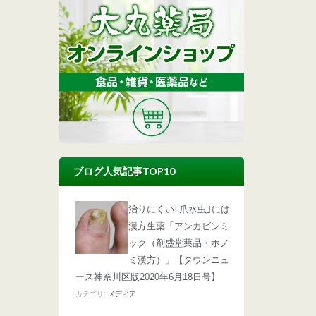
ブログ人気記事TOP10
治りにくい｢爪水虫｣には
漢方生薬「アンカビンミ
ック（剤盛堂薬品・ホノ
ミ漢方）」【タウンニュ
ース神奈川区版2020年6月18日号】
カテゴリ:
メディア