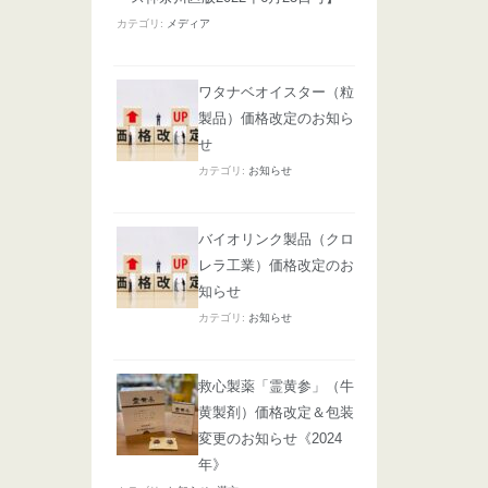
カテゴリ:
メディア
ワタナベオイスター（粒
製品）価格改定のお知ら
せ
カテゴリ:
お知らせ
バイオリンク製品（クロ
レラ工業）価格改定のお
知らせ
カテゴリ:
お知らせ
救心製薬「霊黄参」（牛
黄製剤）価格改定＆包装
変更のお知らせ《2024
年》