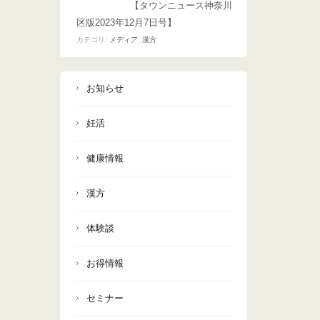
【タウンニュース神奈川
区版2023年12月7日号】
カテゴリ:
メディア
,
漢方
お知らせ
妊活
健康情報
漢方
体験談
お得情報
セミナー