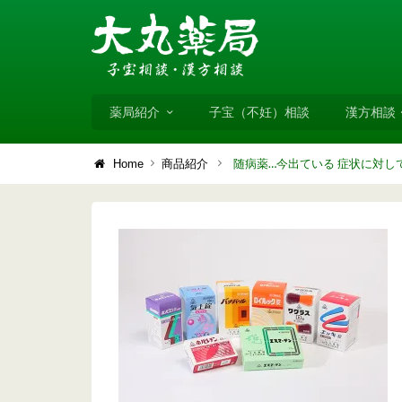
薬局紹介
子宝（不妊）相談
漢方相談
随病薬…今出ている 症状に対し
Home
商品紹介