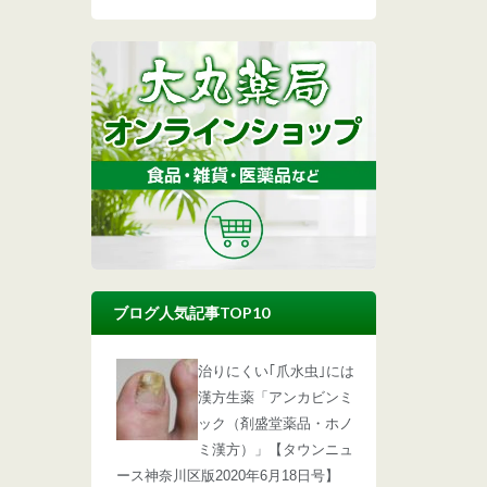
ブログ人気記事TOP10
治りにくい｢爪水虫｣には
漢方生薬「アンカビンミ
ック（剤盛堂薬品・ホノ
ミ漢方）」【タウンニュ
ース神奈川区版2020年6月18日号】