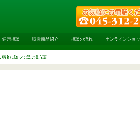
・健康相談
取扱商品紹介
相談の流れ
オンラインショ
て病名に随って選ぶ漢方薬