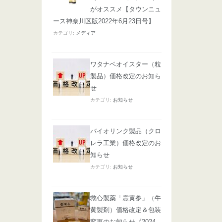
がオススメ【タウンニュ
ース神奈川区版2022年6月23日号】
カテゴリ:
メディア
ワタナベオイスター（粒
製品）価格改定のお知ら
せ
カテゴリ:
お知らせ
バイオリンク製品（クロ
レラ工業）価格改定のお
知らせ
カテゴリ:
お知らせ
救心製薬「霊黄参」（牛
黄製剤）価格改定＆包装
変更のお知らせ《2024