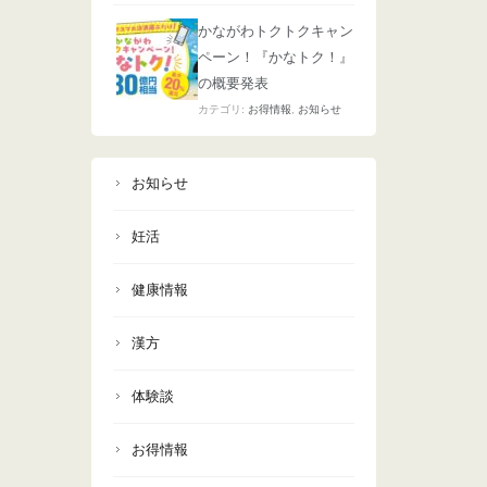
かながわトクトクキャン
ペーン！『かなトク！』
の概要発表
カテゴリ:
お得情報
,
お知らせ
お知らせ
妊活
健康情報
漢方
体験談
お得情報