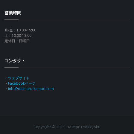
営業時間
月-金：10:00-19:00
土：10:00-18:00
定休日：日曜日
コンタクト
・
ウェブサイト
・
Facebookページ
・
info@daimaru-kampo.com
Copyright © 2015. Daimaru Yakkyoku