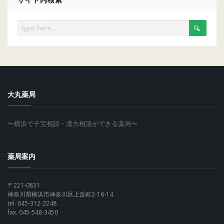
ブ
大丸薬局
〜横浜で子宝相談・漢方相談ができる薬局〜
薬局案内
〒221-0831
神奈川県横浜市神奈川区上反町2-16-14
tel. 045-312-2248
fax. 045-548-3450