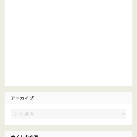
アーカイブ
ア
ー
カ
イ
サイト内検索