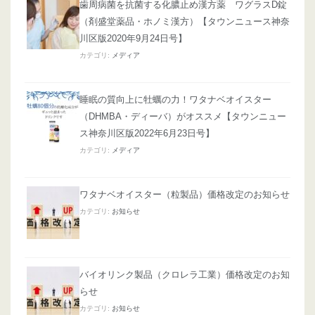
歯周病菌を抗菌する化膿止め漢方薬 ワグラスD錠
（剤盛堂薬品・ホノミ漢方）【タウンニュース神奈
川区版2020年9月24日号】
カテゴリ:
メディア
睡眠の質向上に牡蠣の力！ワタナベオイスター
（DHMBA・ディーバ）がオススメ【タウンニュー
ス神奈川区版2022年6月23日号】
カテゴリ:
メディア
ワタナベオイスター（粒製品）価格改定のお知らせ
カテゴリ:
お知らせ
バイオリンク製品（クロレラ工業）価格改定のお知
らせ
カテゴリ:
お知らせ