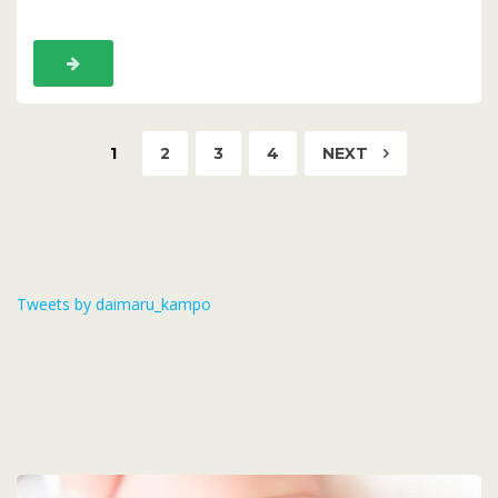
1
2
3
4
NEXT
Tweets by daimaru_kampo