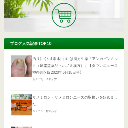
ブログ人気記事TOP10
治りにくい｢爪水虫｣には漢方生薬「アンカビンミッ
ク（剤盛堂薬品・ホノミ漢方）」【タウンニュース
神奈川区版2020年6月18日号】
カテゴリ:
メディア
サメミロン・サメミロンエースの取扱いを始めまし
た
カテゴリ:
お知らせ