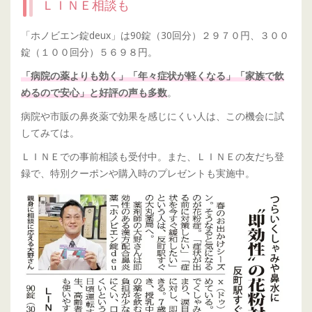
ＬＩＮＥ相談も
「ホノビエン錠deux」は90錠（30回分）２９７０円、３００
錠（１００回分）５６９８円。
「病院の薬よりも効く」「年々症状が軽くなる」「家族で飲
。
めるので安心」と好評の声も多数
病院や市販の鼻炎薬で効果を感じにくい人は、この機会に試
してみては。
ＬＩＮＥでの事前相談も受付中。また、ＬＩＮＥの友だち登
録で、特別クーポンや購入時のプレゼントも実施中。