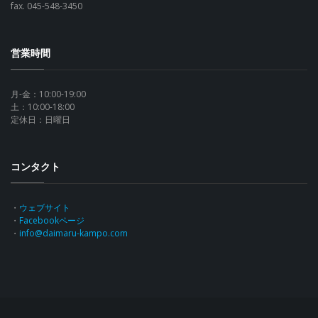
fax. 045-548-3450
営業時間
月-金：10:00-19:00
土：10:00-18:00
定休日：日曜日
コンタクト
・
ウェブサイト
・
Facebookページ
・
info@daimaru-kampo.com