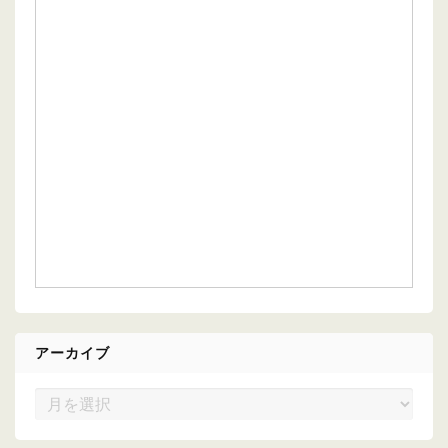
アーカイブ
ア
ー