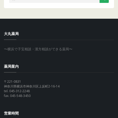
大丸薬局
〜横浜で子宝相談・漢方相談ができる薬局〜
薬局案内
〒221-0831
神奈川県横浜市神奈川区上反町2-16-14
tel. 045-312-2248
fax. 045-548-3450
営業時間