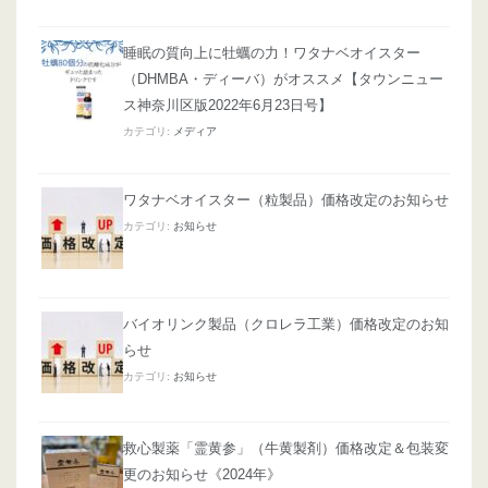
睡眠の質向上に牡蠣の力！ワタナベオイスター
（DHMBA・ディーバ）がオススメ【タウンニュー
ス神奈川区版2022年6月23日号】
カテゴリ:
メディア
ワタナベオイスター（粒製品）価格改定のお知らせ
カテゴリ:
お知らせ
バイオリンク製品（クロレラ工業）価格改定のお知
らせ
カテゴリ:
お知らせ
救心製薬「霊黄参」（牛黄製剤）価格改定＆包装変
更のお知らせ《2024年》