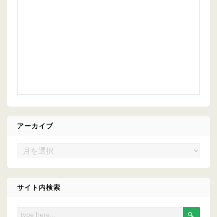
アーカイブ
ア
ー
カ
イ
サイト内検索
ブ