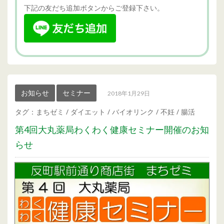
下記の友だち追加ボタンからご登録下さい。
お知らせ
セミナー
2018年1月29日
タグ：
まちゼミ
/
ダイエット
/
バイオリンク
/
不妊
/
腸活
第4回大丸薬局わくわく健康セミナー開催のお知
らせ