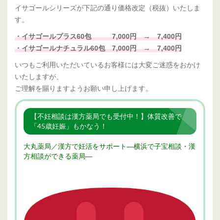
イサゴールシリーズが下記の通り価格改定（税抜）いたしま
す。
・
イサゴールプラス60包 7,000
円 → 7,400円
・イサゴールナチュラル60包
7,000
円 → 7,400円
いつもご利用いただいているお客様には大変ご迷惑をおかけ
いたしますが、
ご理解を賜りますようお願い申し上げます。
【不妊相談は漢方薬局でも受付中！】体質改善で
「45歳妊娠」もかなう！
大丸薬局／漢方で妊活をサポート―横浜で子宝相談・漢
方相談ができる薬局―