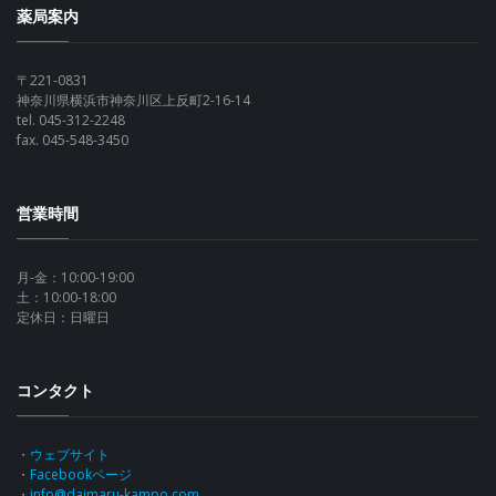
薬局案内
〒221-0831
神奈川県横浜市神奈川区上反町2-16-14
tel. 045-312-2248
fax. 045-548-3450
営業時間
月-金：10:00-19:00
土：10:00-18:00
定休日：日曜日
コンタクト
・
ウェブサイト
・
Facebookページ
・
info@daimaru-kampo.com