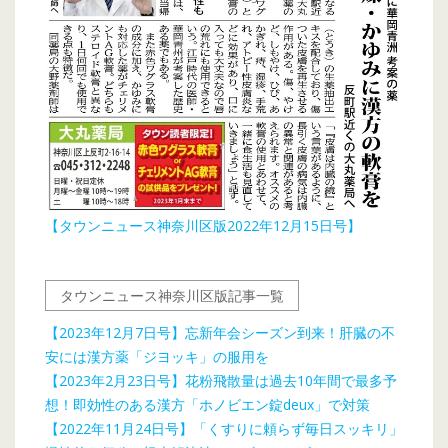
【タウンニュース神奈川区版2022年12月15日号】
タウンニュース神奈川区版記事一覧
【2023年12月7日号】忘新年会シーズン到来！肝臓の不
安には漢方薬「ジヨッキ」の服用を
【2023年2月23日号】花粉飛散量は過去10年間で最多予
想！即効性のある漢方「ホノビエン錠deux」で対策
【2022年11月24日号】「くすりに頼らず毎日スッキリ」