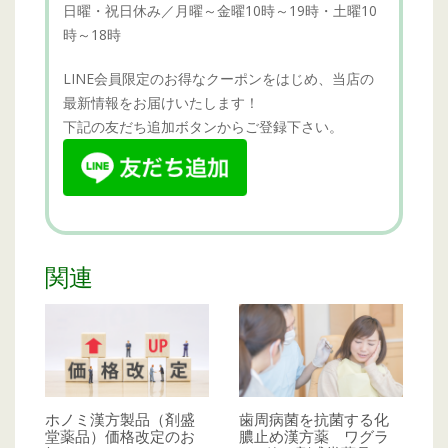
日曜・祝日休み／月曜～金曜10時～19時・土曜10
時～18時
LINE会員限定のお得なクーポンをはじめ、当店の
最新情報をお届けいたします！
下記の友だち追加ボタンからご登録下さい。
関連
ホノミ漢方製品（剤盛
歯周病菌を抗菌する化
堂薬品）価格改定のお
膿止め漢方薬 ワグラ