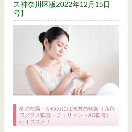
ス神奈川区版2022年12月15日
号】
冬の乾燥・かゆみには漢方の軟膏（赤色
ワグラス軟膏・チェリメントAG軟膏）
がオススメ！