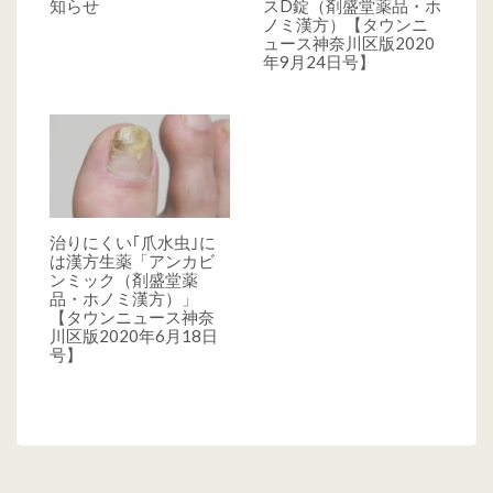
知らせ
スD錠（剤盛堂薬品・ホ
ノミ漢方）【タウンニ
ュース神奈川区版2020
年9月24日号】
治りにくい｢爪水虫｣に
は漢方生薬「アンカビ
ンミック（剤盛堂薬
品・ホノミ漢方）」
【タウンニュース神奈
川区版2020年6月18日
号】