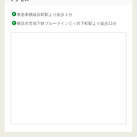
東急東横線反町駅より徒歩２分
横浜市営地下鉄ブルーライン三ッ沢下町駅より徒歩11分